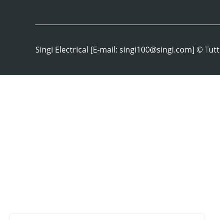
Singi Electrical [E-mail: singi100@singi.com] ©